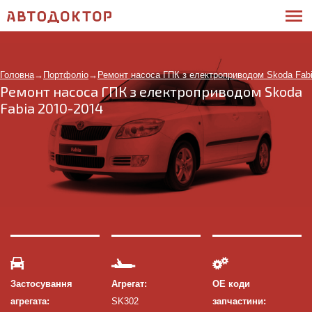
Головна
→
Портфоліо
→
Ремонт насоса ГПК з електроприводом Skoda Fabi
Ремонт насоса ГПК з електроприводом Skoda
Fabia 2010-2014
Застосування
Агрегат:
ОЕ коди
агрегата:
SK302
запчастини: