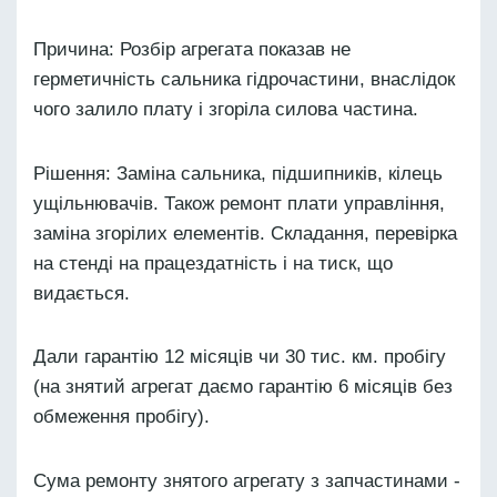
Причина: Розбір агрегата показав не
герметичність сальника гідрочастини, внаслідок
чого залило плату і згоріла силова частина.
Рішення: Заміна сальника, підшипників, кілець
ущільнювачів. Також ремонт плати управління,
заміна згорілих елементів. Складання, перевірка
на стенді на працездатність і на тиск, що
видається.
Дали гарантію 12 місяців чи 30 тис. км. пробігу
(на знятий агрегат даємо гарантію 6 місяців без
обмеження пробігу).
Сума ремонту знятого агрегату з запчастинами -