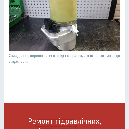
Складання, перевірка на стенді на працездатність і на тиск, що
видається.
Ремонт гідравлічних,