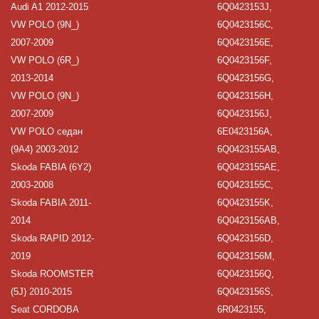
Audi A1 2012-2015
6Q0423153J,
VW POLO (9N_)
6Q0423156C,
2007-2009
6Q0423156E,
VW POLO (6R_)
6Q0423156F,
2013-2014
6Q0423156G,
VW POLO (9N_)
6Q0423156H,
2007-2009
6Q0423156J,
VW POLO седан
6E0423156A,
(9A4) 2003-2012
6Q0423155AB,
Skoda FABIA (6Y2)
6Q0423155AE,
2003-2008
6Q0423155C,
Skoda FABIA 2011-
6Q0423155K,
2014
6Q0423156AB,
Skoda RAPID 2012-
6Q0423156D,
2019
6Q0423156M,
Skoda ROOMSTER
6Q0423156Q,
(5J) 2010-2015
6Q0423156S,
Seat CORDOBA
6R0423155,