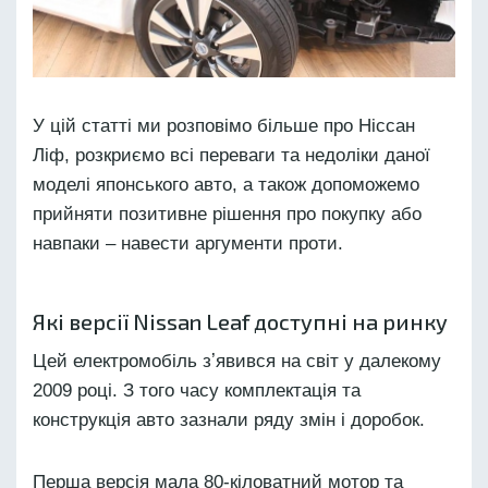
У цій статті ми розповімо більше про Ніссан
Ліф, розкриємо всі переваги та недоліки даної
моделі японського авто, а також допоможемо
прийняти позитивне рішення про покупку або
навпаки – навести аргументи проти.
Які версії Nissan Leaf доступні на ринку
Цей електромобіль зʼявився на світ у далекому
2009 році. З того часу комплектація та
конструкція авто зазнали ряду змін і доробок.
Перша версія мала 80-кіловатний мотор та