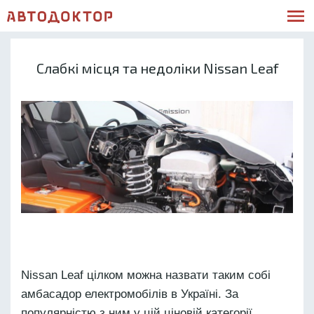
Слабкі місця та недоліки Nissan Leaf
Nissan Leaf цілком можна назвати таким собі
амбасадор електромобілів в Україні. За
популярністю з ним у цій ціновій категорії