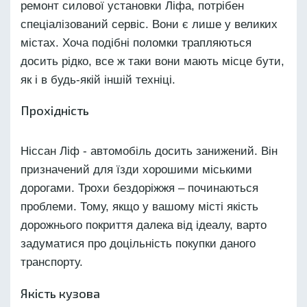
ремонт силової установки Ліфа, потрібен
спеціалізований сервіс. Вони є лише у великих
містах. Хоча подібні поломки трапляються
досить рідко, все ж таки вони мають місце бути,
як і в будь-якій іншій техніці.
Прохідність
Ніссан Ліф - автомобіль досить занижений. Він
призначений для їзди хорошими міськими
дорогами. Трохи бездоріжжя – починаються
проблеми. Тому, якщо у вашому місті якість
дорожнього покриття далека від ідеалу, варто
задуматися про доцільність покупки даного
транспорту.
Якість кузова