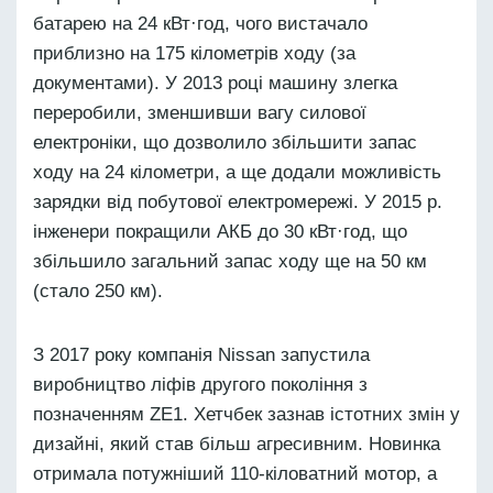
батарею на 24 кВт·год, чого вистачало
приблизно на 175 кілометрів ходу (за
документами). У 2013 році машину злегка
переробили, зменшивши вагу силової
електроніки, що дозволило збільшити запас
ходу на 24 кілометри, а ще додали можливість
зарядки від побутової електромережі. У 2015 р.
інженери покращили АКБ до 30 кВт·год, що
збільшило загальний запас ходу ще на 50 км
(стало 250 км).
З 2017 року компанія Nissan запустила
виробництво ліфів другого покоління з
позначенням ZE1. Хетчбек зазнав істотних змін у
дизайні, який став більш агресивним. Новинка
отримала потужніший 110-кіловатний мотор, а