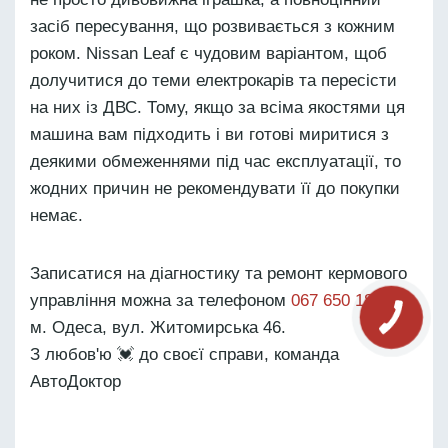
засіб пересування, що розвивається з кожним
роком. Nissan Leaf є чудовим варіантом, щоб
долучитися до теми електрокарів та пересісти
на них із ДВС. Тому, якщо за всіма якостями ця
машина вам підходить і ви готові миритися з
деякими обмеженнями під час експлуатації, то
жодних причин не рекомендувати її до покупки
немає.
Записатися на діагностику та ремонт кермового
управління можна за телефоном
067 650 18 00
.
м. Одеса, вул. Житомирська 46.
З любов'ю 💓 до своєї справи, команда
АвтоДоктор