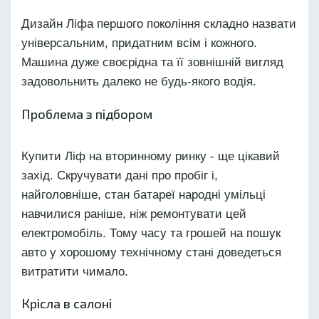
Дизайн Ліфа першого покоління складно назвати
універсальним, придатним всім і кожного.
Машина дуже своєрідна та її зовнішній вигляд
задовольнить далеко не будь-якого водія.
Проблема з підбором
Купити Ліф на вторинному ринку - ще цікавий
захід. Скручувати дані про пробіг і,
найголовніше, стан батареї народні умільці
навчилися раніше, ніж ремонтувати цей
електромобіль. Тому часу та грошей на пошук
авто у хорошому технічному стані доведеться
витратити чимало.
Крісла в салоні