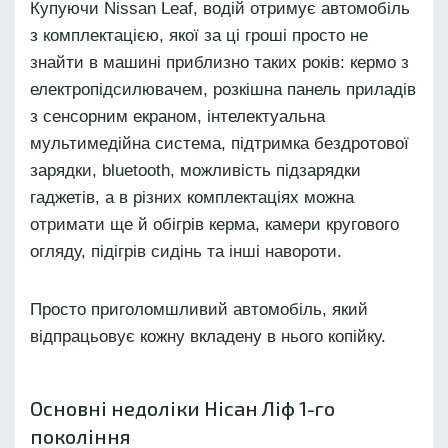
Купуючи Nissan Leaf, водій отримує автомобіль
з комплектацією, якої за ці гроші просто не
знайти в машині приблизно таких років: кермо з
електропідсилювачем, розкішна панель приладів
з сенсорним екраном, інтелектуальна
мультимедійна система, підтримка бездротової
зарядки, bluetooth, можливість підзарядки
гаджетів, а в різних комплектаціях можна
отримати ще й обігрів керма, камери кругового
огляду, підігрів сидінь та інші навороти.
Просто приголомшливий автомобіль, який
відпрацьовує кожну вкладену в нього копійку.
Основні недоліки Нісан Ліф 1-го
покоління