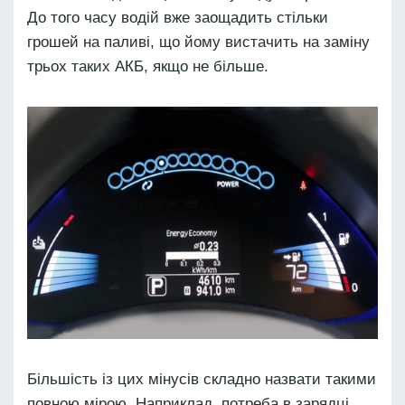
До того часу водій вже заощадить стільки
грошей на паливі, що йому вистачить на заміну
трьох таких АКБ, якщо не більше.
Більшість із цих мінусів складно назвати такими
повною мірою. Наприклад, потреба в зарядці