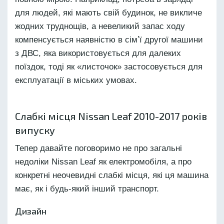
для людей, які мають свій будинок, не викличе
жодних труднощів, а невеликий запас ходу
компенсується наявністю в сімʼї другої машини
з ДВС, яка використовується для далеких
поїздок, тоді як «листочок» застосовується для
експлуатації в міських умовах.
Слабкі місця Nissan Leaf 2010-2017 років
випуску
Тепер давайте поговоримо не про загальні
недоліки Nissan Leaf як електромобіля, а про
конкретні неочевидні слабкі місця, які ця машина
має, як і будь-який інший транспорт.
Дизайн