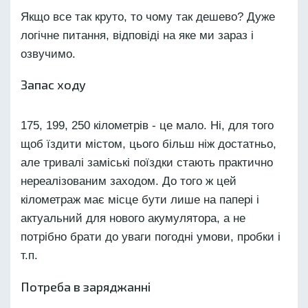
Якщо все так круто, то чому так дешево? Дуже
логічне питання, відповіді на яке ми зараз і
озвучимо.
Запас ходу
175, 199, 250 кілометрів - це мало. Ні, для того
щоб їздити містом, цього більш ніж достатньо,
але тривалі заміські поїздки стають практично
нереалізованим заходом. До того ж цей
кілометраж має місце бути лише на папері і
актуальний для нового акумулятора, а не
потрібно брати до уваги погодні умови, пробки і
т.п.
Потреба в заряджанні