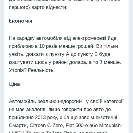
першого) варто віднести:
Економія
На зарядку автомобіля від електромережі йде
приблизно в 10 разів менше грошей. Ви тільки
уявіть, доїхати з пункту А до пункту Б буде
коштувати щось у районі долара, а то й менше.
Утопія? Реальність!
Ціна
Автомобіль реально недорогий і у своїй категорії
не має аналогів, якщо говорити про авто до
приблизно 2013 року, хіба що зовсім екзотичні
Смарти, Citroen C-Zero, Fiat 500-e або Mitsubishi