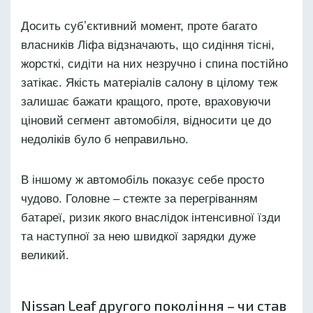
Досить субʼєктивний момент, проте багато
власників Ліфа відзначають, що сидіння тісні,
жорсткі, сидіти на них незручно і спина постійно
затікає. Якість матеріалів салону в цілому теж
залишає бажати кращого, проте, враховуючи
ціновий сегмент автомобіля, відносити це до
недоліків було б неправильно.
В іншому ж автомобіль показує себе просто
чудово. Головне – стежте за перегріванням
батареї, ризик якого внаслідок інтенсивної їзди
та наступної за нею швидкої зарядки дуже
великий.
Nissan Leaf другого покоління – чи став