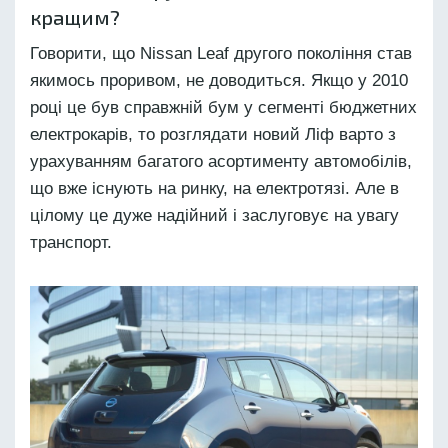
кращим?
Говорити, що Nissan Leaf другого покоління став
якимось проривом, не доводиться. Якщо у 2010
році це був справжній бум у сегменті бюджетних
електрокарів, то розглядати новий Ліф варто з
урахуванням багатого асортименту автомобілів,
що вже існують на ринку, на електротязі. Але в
цілому це дуже надійний і заслуговує на увагу
транспорт.