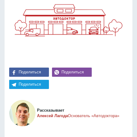
Поделиться
Поделиться
Поделиться
Рассказывает
Алексей Лагода
Основатель «Автодоктора»