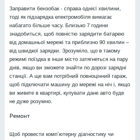
Заправити бензобак - справа однієї хвилини,
тоді як підзарядка електромобіля вимагає
набагато більше часу. Близько 7 години
знадобиться, щоб повністю зарядити батарею
від домашньої мережі та приблизно 90 хвилин –
від швидкої зарядки. Зрозуміло, що в такому
режимі поїздка в інше місто затягнеться на пару
днів, якщо ви зможете знайти по дорозі зарядні
станції. А ще вам потрібний повноцінний гараж,
щоб підключати машину до мережі на ніч і, якщо
ви живете в квартирі, купувати дане авто буде
не дуже розумно.
Ремонт
Щоб провести компʼютерну діагностику чи