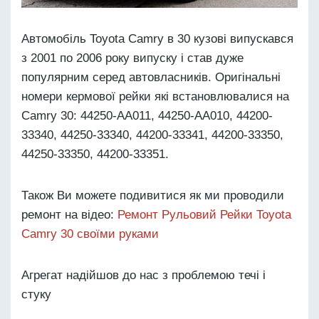
Автомобіль Toyota Camry в 30 кузові випускався
з 2001 по 2006 року випуску і став дуже
популярним серед автовласників. Оригінальні
номери кермової рейки які встановлювалися на
Camry 30: 44250-AA011, 44250-AA010, 44200-
33340, 44250-33340, 44200-33341, 44200-33350,
44250-33350, 44200-33351.
Також Ви можете подивитися як ми проводили
ремонт на відео:
Ремонт Рульовий Рейки Toyota
Camry 30 своїми руками
Агрегат надійшов до нас з проблемою течі і
стуку