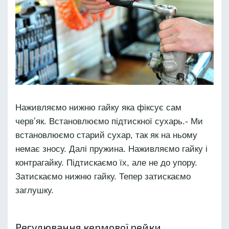
Наживляємо нижню гайку яка фіксує сам
червʼяк. Встановлюємо підтискної сухарь.- Ми
встановлюємо старий сухар, так як на ньому
немає зносу. Далі пружина. Наживляємо гайку і
контрагайку. Підтискаємо їх, але не до упору.
Затискаємо нижню гайку. Тепер затискаємо
заглушку.
Регулювання кермової рейки