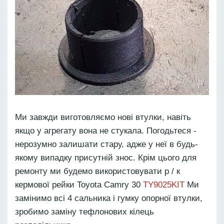
Ми завжди виготовляємо нові втулки, навіть
якщо у агрегату вона не стукала. Погодьтеся -
нерозумно залишати стару, адже у неї в будь-
якому випадку присутній знос. Крім цього для
ремонту ми будемо використовувати р / к
кермової рейки Toyota Camry 30
TY9025KIT
Ми
замінимо всі 4 сальника і гумку опорної втулки,
зробимо заміну тефлонових кілець