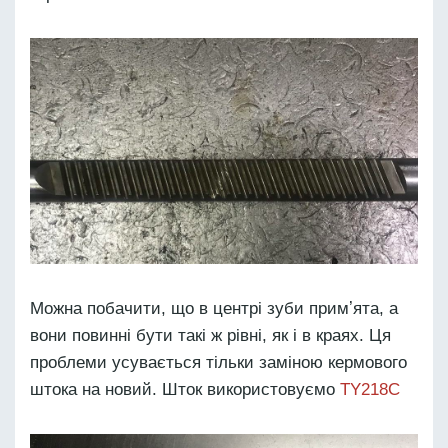
Можна побачити, що в центрі зуби примʼята, а
вони повинні бути такі ж рівні, як і в краях. Ця
проблеми усувається тільки заміною кермового
штока на новий. Шток використовуємо
TY218C