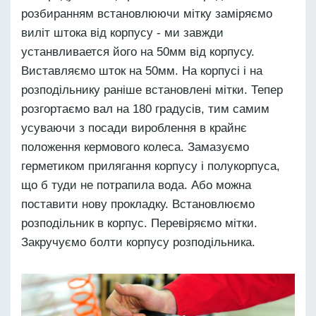
розбиранням встановлюючи мітку заміряємо
виліт штока від корпусу - ми завжди
устанвливается його на 50мм від корпусу.
Виставляємо шток на 50мм. На корпусі і на
розподільнику раніше встановлені мітки. Тепер
розгортаємо вал на 180 градусів, тим самим
усуваючи з посади вироблення в крайнє
положення кермового колеса. Замазуємо
герметиком прилягання корпусу і полукорпуса,
що б туди не потрапила вода. Або можна
поставити нову прокладку. Встановлюємо
розподільник в корпус. Перевіряємо мітки.
Закручуємо болти корпусу розподільника.