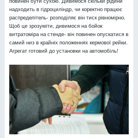
повинен бути сухою. Дивимося скільки рідини
надходить в гідроциліндр, чи коректно працює
распределітель- розподіляє він тиск рівномірно.
Щоб це зрозуміти, дивимося на бойок
витратоміра на стенде- він повинен опускатися в
самий низ в крайніх положеннях кермової рейки.
Агрегат готовий до установки на автомобіль!