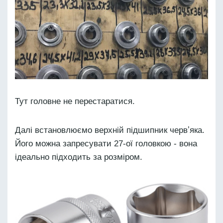
Тут головне не перестаратися.
Далі встановлюємо верхній підшипник червʼяка.
Його можна запресувати 27-ої головкою - вона
ідеально підходить за розміром.