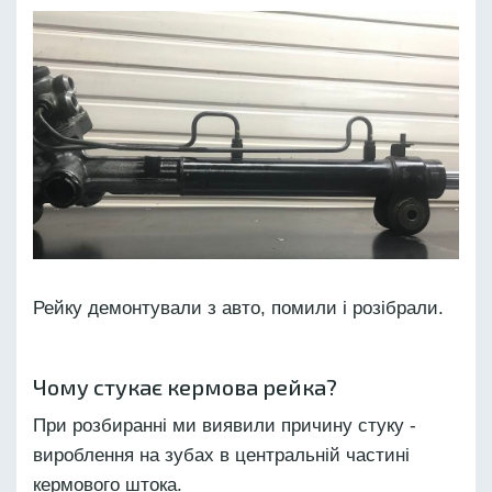
Рейку демонтували з авто, помили і розібрали.
Чому стукає кермова рейка?
При розбиранні ми виявили причину стуку -
вироблення на зубах в центральній частині
кермового штока.