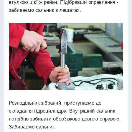
втулкою цієї ж рейки. Підібравши оправлення -
забиваємо сальник в лещатах.
Розподільник зібраний, приступаємо до
складання гідроциліндра. Внутрішній сальник
потрібно забивати обовʼязково довгою оправою.
Забиваємо сальник