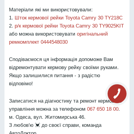
Матеріали які ми використовували:
Шток кермової рейки Toyota Camry 30 TY218C
р/к кермової рейки Toyota Camry 30 TY9025KIT
або можна використовувати
оригінальний
ремкомплект 0444548030
Сподіваємося ця інформація допоможе Вам
відремонтувати кермову рейку своїми руками.
Якщо залишилися питання - з радістю
відповімо!
Записатися на діагностику та ремонт кермового
управління можна за телефоном
067 650 18 00
.
м. Одеса, вул. Житомирська 46.
З любов'ю 💓 до своєї справи, команда
АвтоДоктор