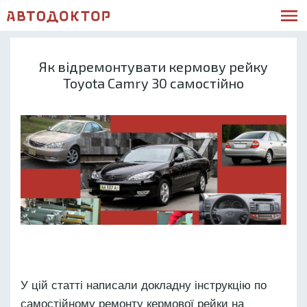
Як відремонтувати кермову рейку
Toyota Camry 30 самостійно
У цій статті написали докладну інструкцію по
самостійному ремонту кермової рейки на