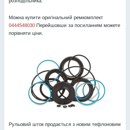
розподільника.
Можна купити оригінальний ремкомплект
0444548030
Перейшовши за посиланням можете
порівняти ціни.
Рульовий шток продається з новим тефлоновим