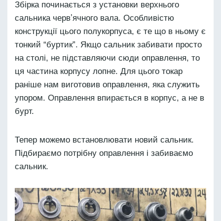
Збірка починається з установки верхнього
сальника червʼячного вала. Особливістю
конструкції цього полукорпуса, є те що в ньому є
тонкий “буртик”. Якщо сальник забивати просто
на столі, не підставляючи сюди оправлення, то
ця частина корпусу лопне. Для цього токар
раніше нам виготовив оправлення, яка служить
упором. Оправлення впирається в корпус, а не в
бурт.
Тепер можемо встановлювати новий сальник.
Підбираємо потрібну оправлення і забиваємо
сальник.