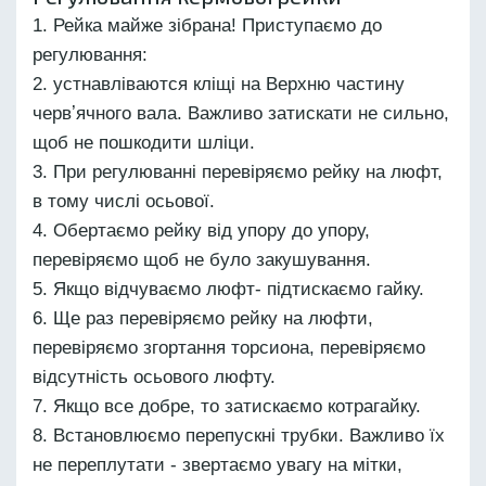
Рейка майже зібрана! Приступаємо до
регулювання:
устнавліваются кліщі на Верхню частину
червʼячного вала. Важливо затискати не сильно,
щоб не пошкодити шліци.
При регулюванні перевіряємо рейку на люфт,
в тому числі осьової.
Обертаємо рейку від упору до упору,
перевіряємо щоб не було закушування.
Якщо відчуваємо люфт- підтискаємо гайку.
Ще раз перевіряємо рейку на люфти,
перевіряємо згортання торсиона, перевіряємо
відсутність осьового люфту.
Якщо все добре, то затискаємо котрагайку.
Встановлюємо перепускні трубки. Важливо їх
не переплутати - звертаємо увагу на мітки,