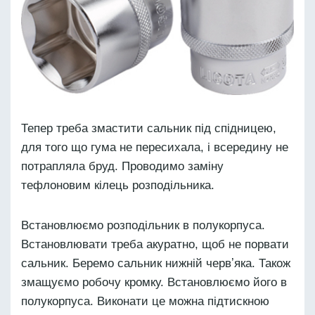
Тепер треба змастити сальник під спідницею,
для того що гума не пересихала, і всередину не
потрапляла бруд. Проводимо заміну
тефлоновим кілець розподільника.
Встановлюємо розподільник в полукорпуса.
Встановлювати треба акуратно, щоб не порвати
сальник. Беремо сальник нижній червʼяка. Також
змащуємо робочу кромку. Встановлюємо його в
полукорпуса. Виконати це можна підтискною