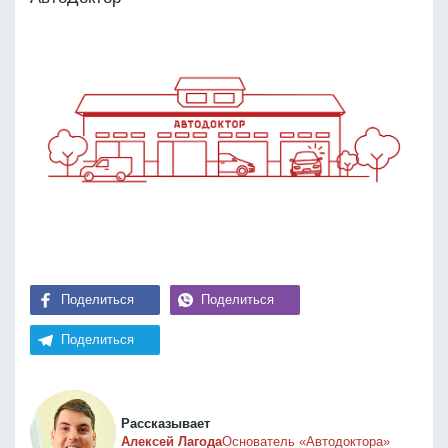
Поделиться
Поделиться
Поделиться
Рассказывает
Алексей Лагода
Основатель «Автодоктора»