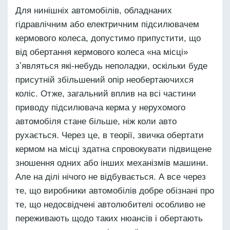
Для нинішніх автомобілів, обладнаних
гідравлічним або електричним підсилювачем
кермового колеса, допустимо припустити, що
від обертання кермового колеса «на місці»
зʼявляться які-небудь неполадки, оскільки буде
присутній збільшений опір необертаючихся
коліс. Отже, загальний вплив на всі частини
приводу підсилювача керма у нерухомого
автомобіля стане більше, ніж коли авто
рухається. Через це, в теорії, звичка обертати
кермом на місці здатна спровокувати підвищене
зношення одних або інших механізмів машини.
Але на ділі нічого не відбувається. А все через
те, що виробники автомобілів добре обізнані про
те, що недосвідчені автолюбителі особливо не
переживають щодо таких нюансів і обертають