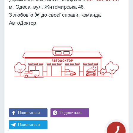
м. Одеса, вул. Житомирська 46.
З любов'ю 💓 до своєї справи, команда
АвтоДоктор
Поделиться
Поделиться
Поделиться
КНОПКА
СВЯЗИ