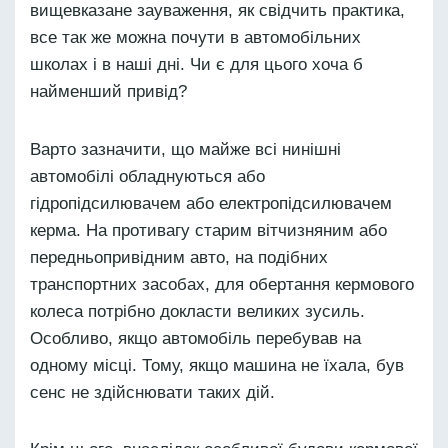
вищевказане зауваження, як свідчить практика,
все так же можна почути в автомобільних
школах і в наші дні. Чи є для цього хоча б
найменший привід?
Варто зазначити, що майже всі нинішні
автомобілі обладнуються або
гідропідсилювачем або електропідсилювачем
керма. На противагу старим вітчизняним або
передньопривідним авто, на подібних
транспортних засобах, для обертання кермового
колеса потрібно докласти великих зусиль.
Особливо, якщо автомобіль перебував на
одному місці. Тому, якщо машина не їхала, був
сенс не здійснювати таких дій.