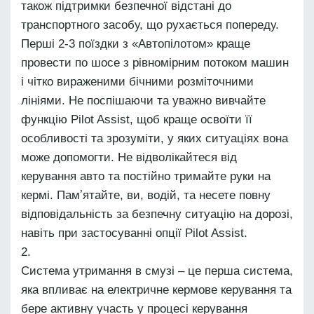
також підтримки безпечної відстані до
транспортного засобу, що рухається попереду.
Перші 2-3 поїздки з «Автопілотом» краще
провести по шосе з рівномірним потоком машин
і чітко вираженими бічними розміточними
лініями. Не поспішаючи та уважно вивчайте
функцію Pilot Assist, щоб краще освоїти її
особливості та зрозуміти, у яких ситуаціях вона
може допомогти. Не відволікайтеся від
керування авто та постійно тримайте руки на
кермі. Памʼятайте, ви, водій, та несете повну
відповідальність за безпечну ситуацію на дорозі,
навіть при застосуванні опції Pilot Assist.
Система утримання в смузі – це перша система,
яка впливає на електричне кермове керування та
бере активну участь у процесі керування