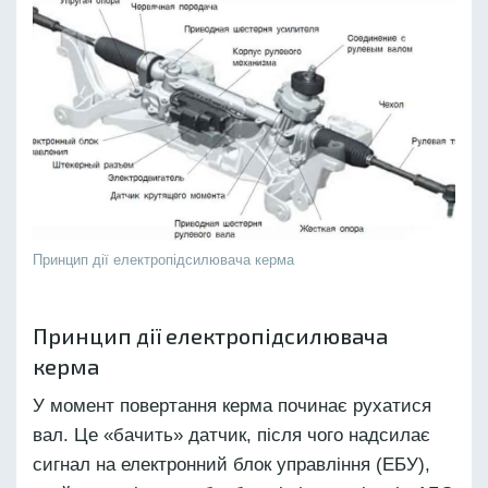
Принцип дії електропідсилювача керма
Принцип дії електропідсилювача
керма
У момент повертання керма починає рухатися
вал. Це «бачить» датчик, після чого надсилає
сигнал на електронний блок управління (ЕБУ),