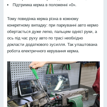
Підтримка керма в положенні «0».
Тому поведінка керма різна в кожному
конкретному випадку: при паркуванні авто кермо
обертається дуже легко, пальцем однієї руки, а
ось під час руху авто по трасі необхідно
докласти додаткового зусилля. Так улаштована
робота електричного керування керма.