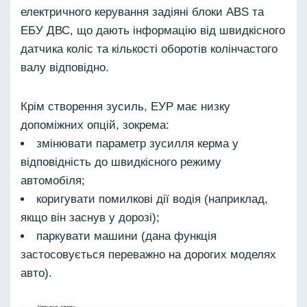
електричного керування задіяні блоки ABS та
ЕБУ ДВС, що дають інформацію від швидкісного
датчика коліс та кількості оборотів колінчастого
валу відповідно.
Крім створення зусиль, ЕУР має низку
допоміжних опцій, зокрема:
змінювати параметр зусилля керма у
відповідність до швидкісного режиму
автомобіля;
коригувати помилкові дії водія (наприклад,
якщо він заснув у дорозі);
паркувати машини (дана функція
застосовується переважно на дорогих моделях
авто).