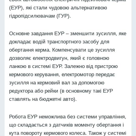
(ЕУР), які стали чудовою альтернативою
гідропідсилювачам (ГУР).
Основне завдання ЕУР – зменшити зусилля, яке
докладає водій транспортного засобу для
обертання керма. Компенсувати це зусилля
дозволяє електродвигун, який є головною
ланкою в системі ЕУР. Залежно від пристрою
кермового керування, електромотор передає
зусилля на кермовий вал за допомогою
редуктора або рейки (в основному такі ЕУР
ставлять на бюджетні авто).
Робота ЕУР неможлива без системи управління,
що складається з датчиків моменту обертання і
кута повороту кермового колеса. Також у системі