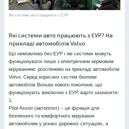
Які системи авто працюють з ЕУР
Які системи авто працюють з ЕУР? На
прикладі автомобілів Volvo
Що неможливо без ЕУР і які системи можуть
функціонувати лише з електричним кермовим
керуванням: розглянемо на прикладі автомобілів
Volvo. Серед корисних систем безпеки
автомобілів Вольво нового покоління, що
функціонують виключно з ЕУР, варто зазначити:
Pilot Assist (автопілот) – це функція для
безпечного та комфортного керування
автомобілем у різних дорожніх ситуаціях, а