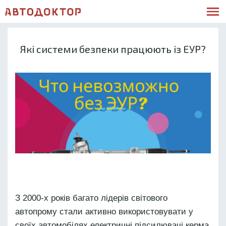
Які системи безпеки працюють із ЕУР?
З 2000-х років багато лідерів світового
автопрому стали активно використовувати у
своїх автомобілях електричні підсилювачі керма