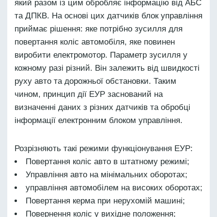
який разом із цим обробляє інформацію від АБС
та ДПКВ. На основі цих датчиків блок управління
приймає рішення: яке потрібно зусилля для
повертання коліс автомобіля, яке повинен
виробити електромотор. Параметр зусилля у
кожному разі різний. Він залежить від швидкості
руху авто та дорожньої обстановки. Таким
чином, принцип дії ЕУР заснований на
визначенні даних з різних датчиків та обробці
інформації електронним блоком управління.
Розрізняють такі режими функціонування ЕУР:
Повертання коліс авто в штатному режимі;
Управління авто на мінімальних оборотах;
управління автомобілем на високих оборотах;
Повертання керма при нерухомій машині;
Повернення коліс у вихідне положення;