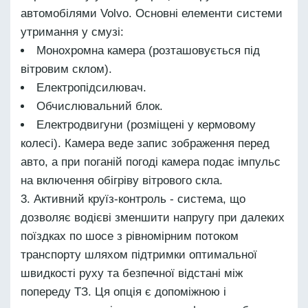
автомобілями Volvo. Основні елементи системи
утримання у смузі:
Монохромна камера (розташовується під
вітровим склом).
Електропідсилювач.
Обчислювальний блок.
Електродвигуни (розміщені у кермовому
колесі). Камера веде запис зображення перед
авто, а при поганій погоді камера подає імпульс
на включення обігріву вітрового скла.
Активний круїз-контроль - система, що
дозволяє водієві зменшити напругу при далеких
поїздках по шосе з рівномірним потоком
транспорту шляхом підтримки оптимальної
швидкості руху та безпечної відстані між
попереду ТЗ. Ця опція є допоміжною і