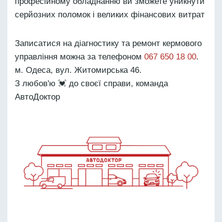
професійному обладнанню ви зможете уникнути
серйозних поломок і великих фінансових витрат
Записатися на діагностику та ремонт кермового
управління можна за телефоном
067 650 18 00
.
м. Одеса, вул. Житомирська 46.
З любов'ю 💓 до своєї справи, команда
АвтоДоктор