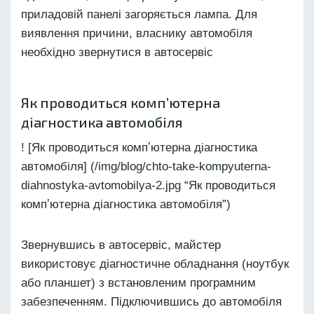
приладовій панелі загоряється лампа. Для
виявлення причини, власнику автомобіля
необхідно звернутися в автосервіс
Як проводиться компʼютерна
діагностика автомобіля
! [Як проводиться компʼютерна діагностика
автомобіля] (/img/blog/chto-take-kompyuterna-
diahnostyka-avtomobilya-2.jpg “Як проводиться
компʼютерна діагностика автомобіля”)
Звернувшись в автосервіс, майстер
використовує діагностичне обладнання (ноутбук
або планшет) з встановленим програмним
забезпеченням. Підключившись до автомобіля