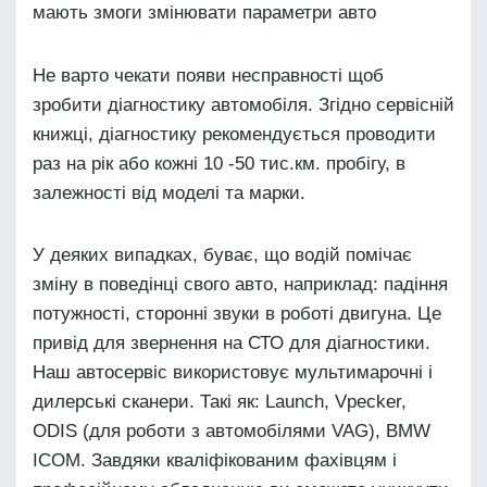
мають змоги змінювати параметри авто
Не варто чекати появи несправності щоб
зробити діагностику автомобіля. Згідно сервісній
книжці, діагностику рекомендується проводити
раз на рік або кожні 10 -50 тис.км. пробігу, в
залежності від моделі та марки.
У деяких випадках, буває, що водій помічає
зміну в поведінці свого авто, наприклад: падіння
потужності, сторонні звуки в роботі двигуна. Це
привід для звернення на СТО для діагностики.
Наш автосервіс використовує мультимарочні і
дилерські сканери. Такі як: Launch, Vpecker,
ODIS (для роботи з автомобілями VAG), BMW
ICOM. Завдяки кваліфікованим фахівцям і