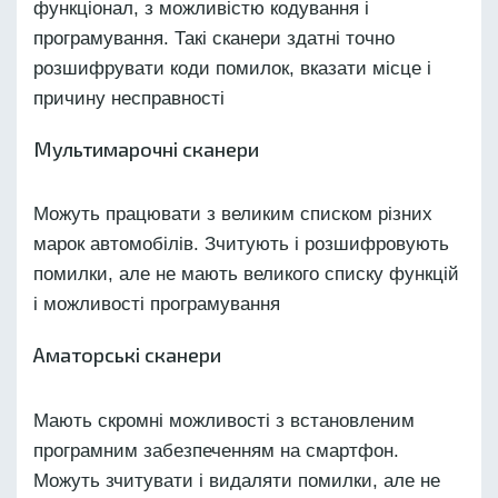
функціонал, з можливістю кодування і
програмування. Такі сканери здатні точно
розшифрувати коди помилок, вказати місце і
причину несправності
Мультимарочні сканери
Можуть працювати з великим списком різних
марок автомобілів. Зчитують і розшифровують
помилки, але не мають великого списку функцій
і можливості програмування
Аматорські сканери
Мають скромні можливості з встановленим
програмним забезпеченням на смартфон.
Можуть зчитувати і видаляти помилки, але не