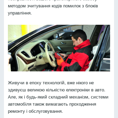
методом зчитування кодів помилок з блоків
управління.
Живучи в епоху технологій, вже нікого не
здивуєш великою кількістю електроніки в авто.
Але, як і будь-який складний механізм, системи
автомобіля також вимагають проходження
ремонту і обслуговування.