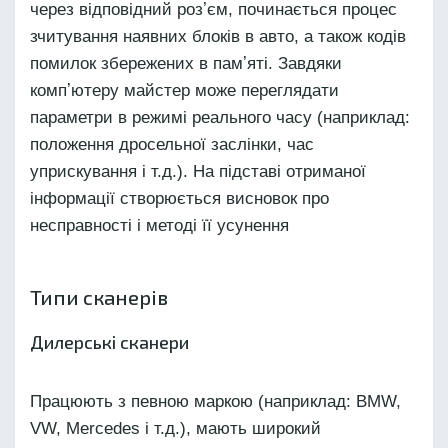
через відповідний розʼєм, починається процес
зчитування наявних блоків в авто, а також кодів
помилок збережених в памʼяті. Завдяки
компʼютеру майстер може переглядати
параметри в режимі реального часу (наприклад:
положення дросельної заслінки, час
уприскування і т.д.). На підставі отриманої
інформації створюється висновок про
несправності і методі її усунення
Типи сканерів
Дилерські сканери
Працюють з певною маркою (наприклад: BMW,
VW, Mercedes і т.д.), мають широкий