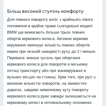
Більш високий ступінь комфорту
Для повного повороту коліс з крайнього лівого
положення в крайнє праве сьогоднішні моделі
BMW ще вимагають більше трьох повних
обертів кермового колеса. Активне кермове
керування зменшує кількість повних обертів
керма при низькій швидкості руху до 2 і менше.
Перевага: менше зусиль при обертанні
кермового колеса для поворотів в міському
потоці транспорту або при маневруванні в
вузьких місцях на стоянці. Крім того, при русі з
великою кількістю поворотів, на звивистих
дорогах, завдяки невеликому куту повороту
кермового колеса руки завжди залишаються на
кермовому колесі в оптимальному положенні.