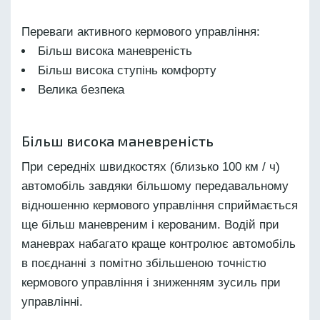
Переваги активного кермового управління:
Більш висока маневреність
Більш висока ступінь комфорту
Велика безпека
Більш висока маневреність
При середніх швидкостях (близько 100 км / ч)
автомобіль завдяки більшому передавальному
відношенню кермового управління сприймається
ще більш маневреним і керованим. Водій при
маневрах набагато краще контролює автомобіль
в поєднанні з помітно збільшеною точністю
кермового управління і зниженням зусиль при
управлінні.