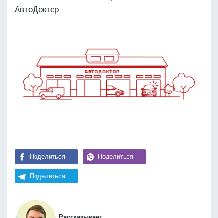
АвтоДоктор
Поделиться
Поделиться
Поделиться
Рассказывает