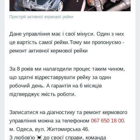
Пристрій активної кермової рейки
Дане управління має і свої мінуси. Один з них
це вартість самої рейки.Тому ми пропонуємо -
ремонт активної кермової рейки
За 8 років ми налагодили процес таким чином,
що здатні відреставрувати рейку за один
робочий день. А гарантія на 6 місяців
підтверджує якість роботи.
Записатися на діагностику та ремонт кермового
управління можна за телефоном
067 650 18 00
.
м. Одеса, вул. Житомирська 46.
З любов'ю 💓 до своєї справи, команда