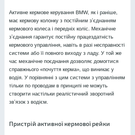
Активне кермове керування BMW, як і раніше,
має кермову колонку з постійним зʼєднанням
кермового колеса і передніх коліс. Механічне
зʼєднання гарантує постійну працездатність
кермового управління, навіть в разі несправності
системи або її повного виходу з ладу. У той же
час механічне поєднання дозволяє домогтися
справжнього «почуття керма», що виникає у
водія. У порівнянні з цим системи з управлінням
тільки по проводам в принципі не можуть
створити настільки реалістичний зворотний
звʼязок з водієм.
Пристрій активної кермової рейки