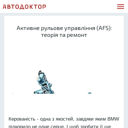
Активне рульове управління (AFS):
теорія та ремонт
Керованість - одна з якостей, завдяки яким BMW
підкорило не одне серце. І щоб зробити її ще