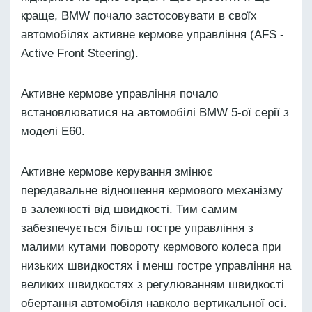
краще, BMW почало застосовувати в своїх
автомобілях активне кермове управління (AFS -
Active Front Steering).
Активне кермове управління почало
встановлюватися на автомобілі BMW 5-ої серії з
моделі Е60.
Активне кермове керування змінює
передавальне відношення кермового механізму
в залежності від швидкості. Тим самим
забезпечується більш гостре управління з
малими кутами повороту кермового колеса при
низьких швидкостях і менш гостре управління на
великих швидкостях з регулюванням швидкості
обертання автомобіля навколо вертикальної осі.