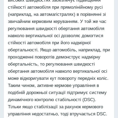
високих швидкостях забезпечує підвищення
стійкості автомобіля при прямолінійному русі
(наприклад, на автомагістралях) в порівнянні зі
звичайним кермовим керуванням. У той же час
регулювання швидкості обертання автомобіля
навколо вертикальної осі дозволяє домогтися
стійкості автомобіля при його надмірної
обертальності. Якщо автомобіль, наприклад, при
проходженні поворотів демонструє надмірну
обертальність, то регулювання швидкості
обертання автомобіля навколо вертикальної осі
може відкоригувати кут повороту передніх коліс.
Таким чином, активне кермове управління в
подібній дорожньої ситуації підтримує систему
динамічного контролю стабільності (DSC).
Тільки якщо стабілізації за рахунок кермового
управління недостатньо, тоді втручається DSC.