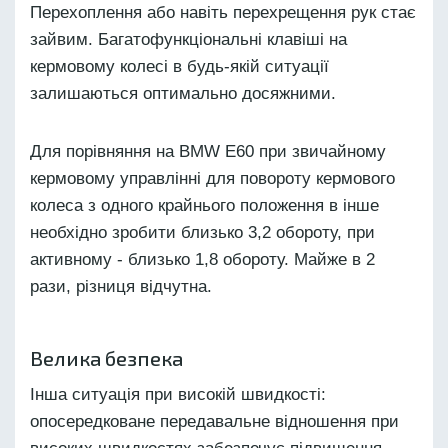
Перехоплення або навіть перехрещення рук стає
зайвим. Багатофункціональні клавіші на
кермовому колесі в будь-якій ситуації
залишаються оптимально досяжними.
Для порівняння на BMW E60 при звичайному
кермовому управлінні для повороту кермового
колеса з одного крайнього положення в інше
необхідно зробити близько 3,2 обороту, при
активному - близько 1,8 обороту. Майже в 2
рази, різниця відчутна.
Велика безпека
Інша ситуація при високій швидкості:
опосередковане передавальне відношення при